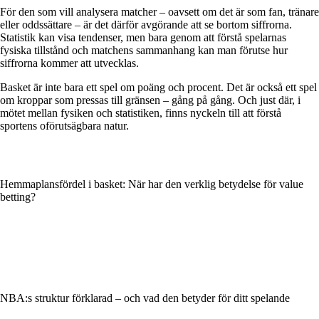
För den som vill analysera matcher – oavsett om det är som fan, tränare
eller oddssättare – är det därför avgörande att se bortom siffrorna.
Statistik kan visa tendenser, men bara genom att förstå spelarnas
fysiska tillstånd och matchens sammanhang kan man förutse hur
siffrorna kommer att utvecklas.
Basket är inte bara ett spel om poäng och procent. Det är också ett spel
om kroppar som pressas till gränsen – gång på gång. Och just där, i
mötet mellan fysiken och statistiken, finns nyckeln till att förstå
sportens oförutsägbara natur.
Hemmaplansfördel i basket: När har den verklig betydelse för value
betting?
NBA:s struktur förklarad – och vad den betyder för ditt spelande