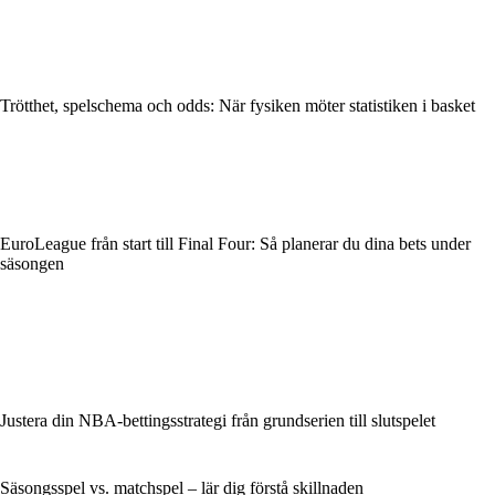
Trötthet, spelschema och odds: När fysiken möter statistiken i basket
EuroLeague från start till Final Four: Så planerar du dina bets under
säsongen
Justera din NBA-bettingsstrategi från grundserien till slutspelet
Säsongsspel vs. matchspel – lär dig förstå skillnaden