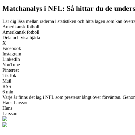
Matchanalys i NFL: Så hittar du de unders
Lär dig läsa mellan raderna i statistiken och hitta lagen som kan öve
Amerikansk fotboll
Amerikansk fotboll
Dela och visa hjärta
X
Facebook
Instagram
LinkedIn
YouTube
Pinterest
TikTok
Mail
RSS
6 min
Varje år finns det lag i NFL som presterar långt över förväntan. Genom
Hans Larsson
Hans
Larsson