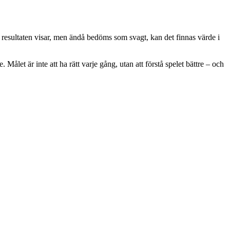
resultaten visar, men ändå bedöms som svagt, kan det finnas värde i
ålet är inte att ha rätt varje gång, utan att förstå spelet bättre – och