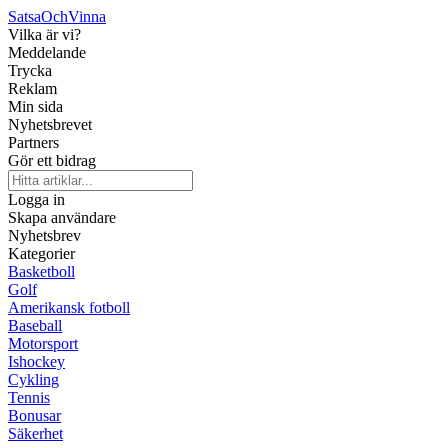
SatsaOch
Vinna
Vilka är vi?
Meddelande
Trycka
Reklam
Min sida
Nyhetsbrevet
Partners
Gör ett bidrag
Logga in
Skapa användare
Nyhetsbrev
Kategorier
Basketboll
Golf
Amerikansk fotboll
Baseball
Motorsport
Ishockey
Cykling
Tennis
Bonusar
Säkerhet