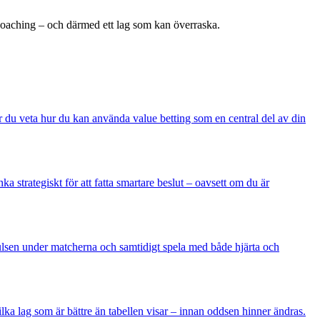
ra coaching – och därmed ett lag som kan överraska.
får du veta hur du kan använda value betting som en central del av din
 strategiskt för att fatta smartare beslut – oavsett om du är
pulsen under matcherna och samtidigt spela med både hjärta och
lka lag som är bättre än tabellen visar – innan oddsen hinner ändras.