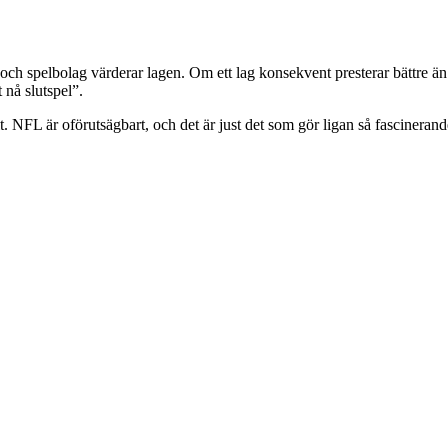
h spelbolag värderar lagen. Om ett lag konsekvent presterar bättre än 
 nå slutspel”.
FL är oförutsägbart, och det är just det som gör ligan så fascinerande. M