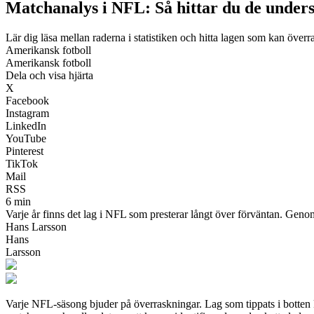
Matchanalys i NFL: Så hittar du de unders
Lär dig läsa mellan raderna i statistiken och hitta lagen som kan öve
Amerikansk fotboll
Amerikansk fotboll
Dela och visa hjärta
X
Facebook
Instagram
LinkedIn
YouTube
Pinterest
TikTok
Mail
RSS
6 min
Varje år finns det lag i NFL som presterar långt över förväntan. Genom
Hans Larsson
Hans
Larsson
Varje NFL-säsong bjuder på överraskningar. Lag som tippats i botten k