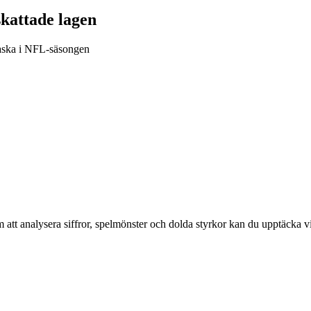
kattade lagen
rraska i NFL-säsongen
 att analysera siffror, spelmönster och dolda styrkor kan du upptäcka vi