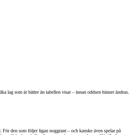
lka lag som är bättre än tabellen visar – innan oddsen hinner ändras.
r. För den som följer ligan noggrant – och kanske även spelar på