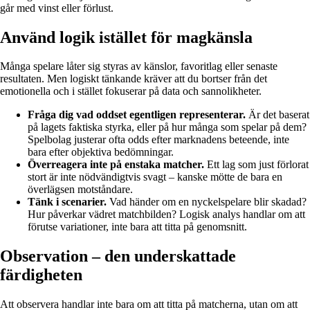
går med vinst eller förlust.
Använd logik istället för magkänsla
Många spelare låter sig styras av känslor, favoritlag eller senaste
resultaten. Men logiskt tänkande kräver att du bortser från det
emotionella och i stället fokuserar på data och sannolikheter.
Fråga dig vad oddset egentligen representerar.
Är det baserat
på lagets faktiska styrka, eller på hur många som spelar på dem?
Spelbolag justerar ofta odds efter marknadens beteende, inte
bara efter objektiva bedömningar.
Överreagera inte på enstaka matcher.
Ett lag som just förlorat
stort är inte nödvändigtvis svagt – kanske mötte de bara en
överlägsen motståndare.
Tänk i scenarier.
Vad händer om en nyckelspelare blir skadad?
Hur påverkar vädret matchbilden? Logisk analys handlar om att
förutse variationer, inte bara att titta på genomsnitt.
Observation – den underskattade
färdigheten
Att observera handlar inte bara om att titta på matcherna, utan om att