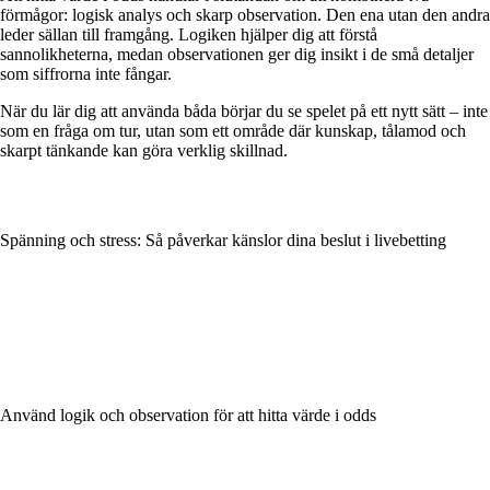
förmågor: logisk analys och skarp observation. Den ena utan den andra
leder sällan till framgång. Logiken hjälper dig att förstå
sannolikheterna, medan observationen ger dig insikt i de små detaljer
som siffrorna inte fångar.
När du lär dig att använda båda börjar du se spelet på ett nytt sätt – inte
som en fråga om tur, utan som ett område där kunskap, tålamod och
skarpt tänkande kan göra verklig skillnad.
Spänning och stress: Så påverkar känslor dina beslut i livebetting
Använd logik och observation för att hitta värde i odds